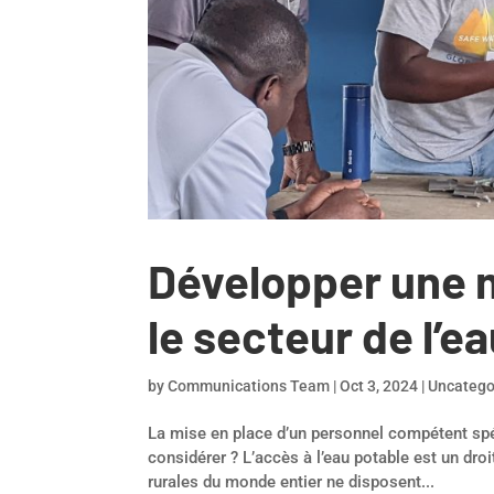
Développer une 
le secteur de l’ea
by
Communications Team
|
Oct 3, 2024
|
Uncatego
La mise en place d’un personnel compétent spéci
considérer ? L’accès à l’eau potable est un dr
rurales du monde entier ne disposent...