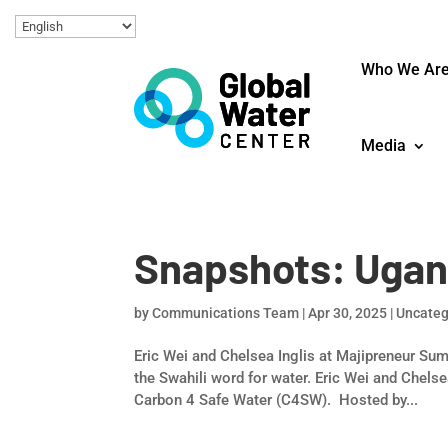
Who We Ar
Media
Snapshots: Ugan
by
Communications Team
|
Apr 30, 2025
|
Uncateg
Eric Wei and Chelsea Inglis at Majipreneur S
the Swahili word for water. Eric Wei and Chels
Carbon 4 Safe Water (C4SW). Hosted by...