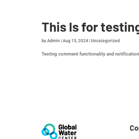
This Is for testin
by
Admin
|
Aug 15, 2024
|
Uncategorized
Testing comment functionality and notificatio
Co