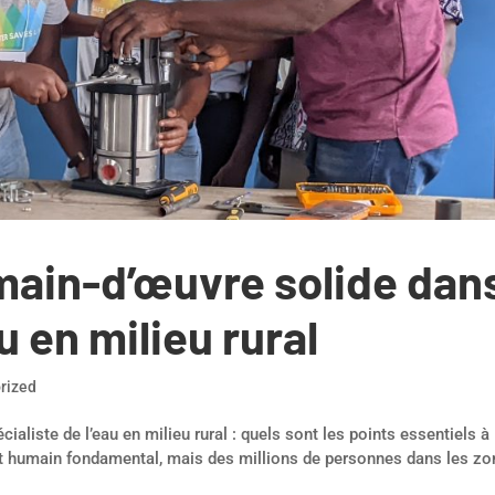
main-d’œuvre solide dan
u en milieu rural
rized
aliste de l’eau en milieu rural : quels sont les points essentiels à
oit humain fondamental, mais des millions de personnes dans les z