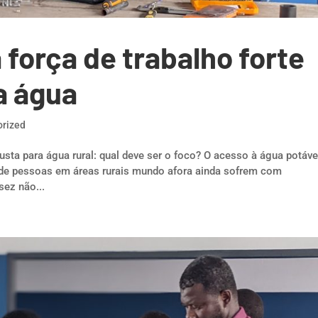
força de trabalho forte
a água
orized
sta para água rural: qual deve ser o foco? O acesso à água potáve
de pessoas em áreas rurais mundo afora ainda sofrem com
ez não...