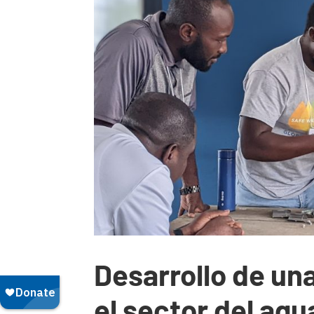
Desarrollo de un
el sector del agu