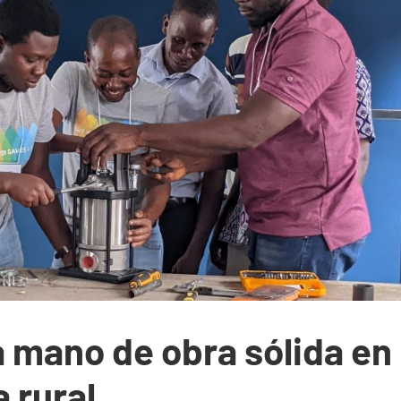
a mano de obra sólida en
a rural