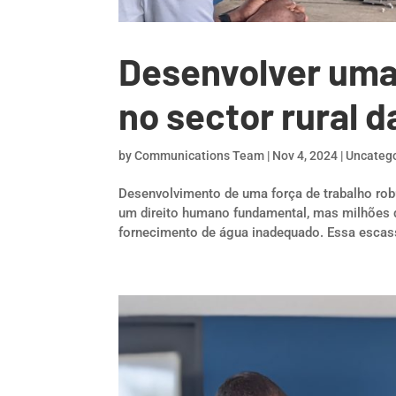
Desenvolver uma 
no sector rural d
by
Communications Team
|
Nov 4, 2024
|
Uncateg
Desenvolvimento de uma força de trabalho robu
um direito humano fundamental, mas milhões 
fornecimento de água inadequado. Essa escass