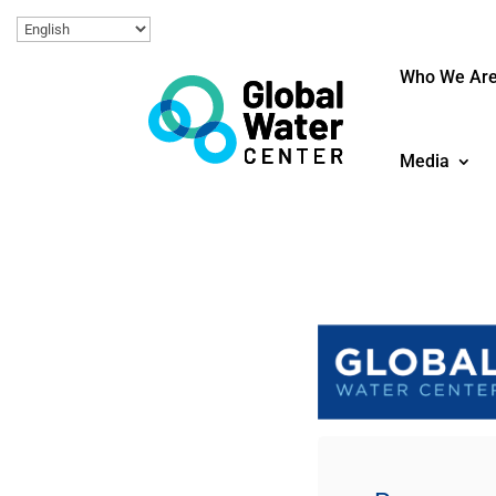
Who We Ar
Media