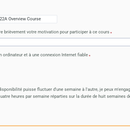
re brièvement votre motivation pour participer à ce cours
n ordinateur et à une connexion Internet fiable
sponibilité puisse fluctuer d'une semaine à l'autre, je peux m'enga
atre heures par semaine réparties sur la durée de huit semaines d