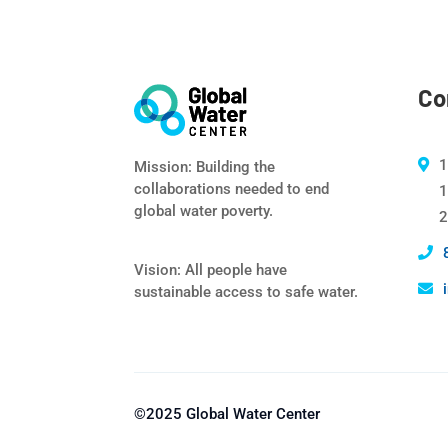
Co
1
Mission: Building the
collaborations needed to end
1
global water poverty.
2
Vision: All people have
sustainable access to safe water.
©2025 Global Water Center