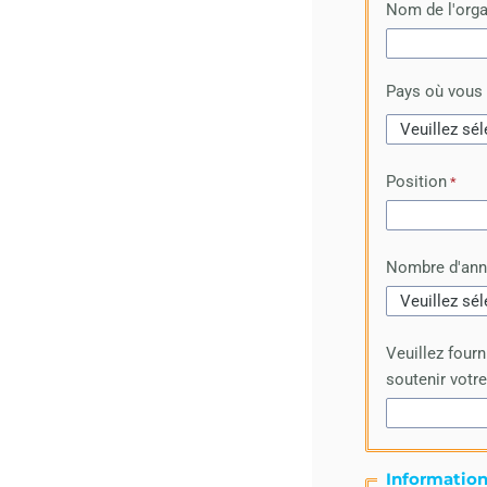
Nom de l'orga
Pays où vous 
Position
Nombre d'anné
Veuillez fourn
soutenir votr
Information