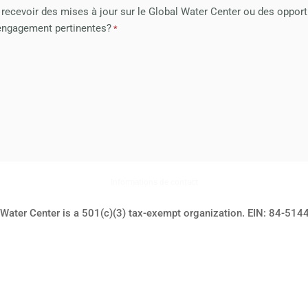
recevoir des mises à jour sur le Global Water Center ou des opport
'engagement pertinentes?
Informations de contact
 Water Center is a 501(c)(3) tax-exempt organization. EIN: 84-51