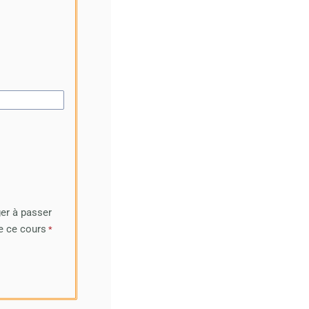
ger à passer
e ce cours