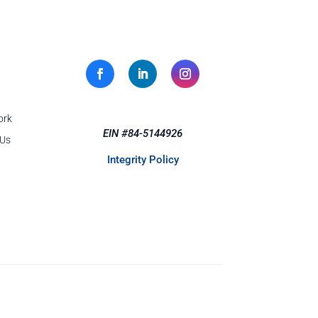
ork
EIN #84-5144926
 Us
Integrity Policy