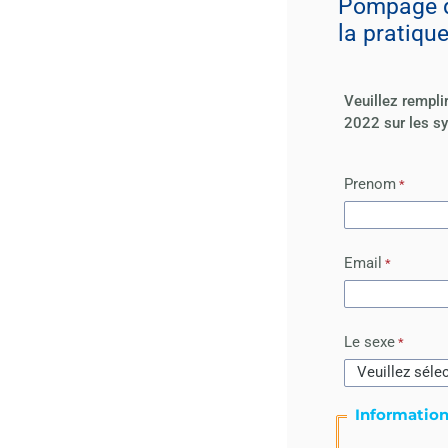
Pompage d
la pratiqu
Veuillez rempli
2022 sur les sy
Prenom
Email
Le sexe
Information