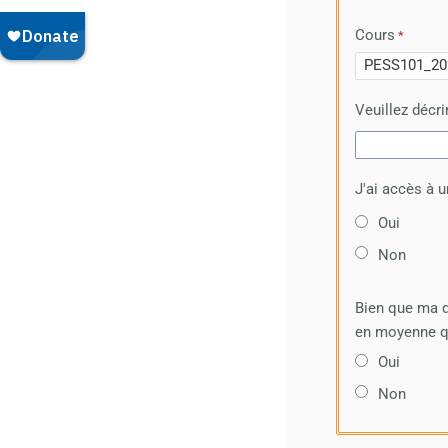
Cours
Veuillez décri
J'ai accès à u
Oui
Non
Bien que ma di
en moyenne qu
Oui
Non