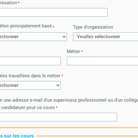
nisation
êtes principalement basé
Type d'organisation
Métier
es travaillées dans le métier
ir une adresse e-mail d'un superviseur professionnel ou d'un collèg
e candidature pour ce cours
s sur les cours