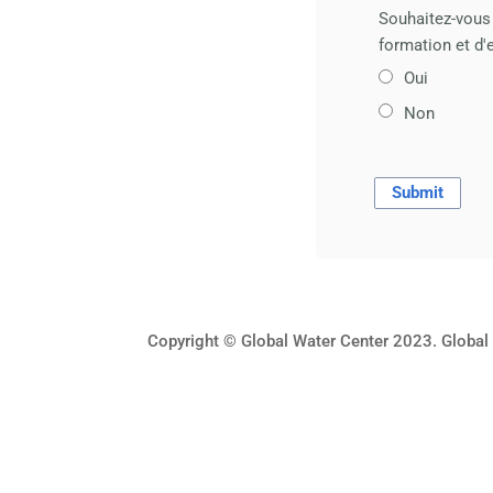
Souhaitez-vous 
formation et d
Oui
Non
Copyright © Global Water Center 2023. Global